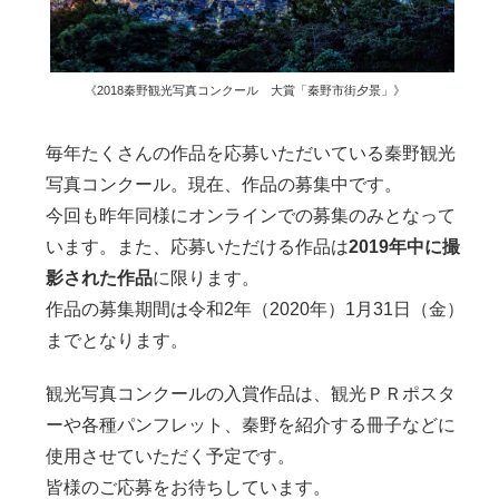
《2018秦野観光写真コンクール 大賞「秦野市街夕景」》
毎年たくさんの作品を応募いただいている秦野観光
写真コンクール。現在、作品の募集中です。
今回も昨年同様にオンラインでの募集のみとなって
います。また、応募いただける作品は
2019年中に撮
影された作品
に限ります。
作品の募集期間は令和2年（2020年）1月31日（金）
までとなります。
観光写真コンクールの入賞作品は、観光ＰＲポスタ
ーや各種パンフレット、秦野を紹介する冊子などに
使用させていただく予定です。
皆様のご応募をお待ちしています。