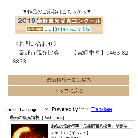
▼作品のご応募はこちらから▼
《お問い合わせ》
秦野市観光協会 【電話番号】0463-82-
8833
最新情報一覧に戻る
トップに戻る
Powered by
Translate
過去の観光情報
［Past Topics］
お盆の伝統行事「瓜生野百八松明」が開催
カテゴリ：[ イベント ]