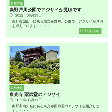
自然情報
秦野戸川公園でアジサイが見頃です
2022年06月13日
秦野市堀山下にある県立秦野戸川公園で、アジサイが見頃
を迎えています。・・・
>>>続きを読む
自然情報
東光寺 薬師堂のアジサイ
2022年06月11日
秦野市南矢名にある東光寺薬師堂のアジサイを紹介しま
す。・・・