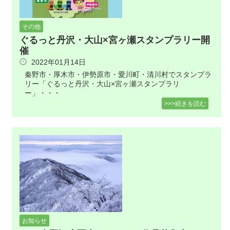
その他
ぐるっと丹沢・大山×宮ヶ瀬スタンプラリー開
催
2022年01月14日
秦野市・厚木市・伊勢原市・愛川町・清川村でスタンプラ
リー「ぐるっと丹沢・大山×宮ヶ瀬スタンプラリ
ー」・・・
>>>続きを読む
お知らせ