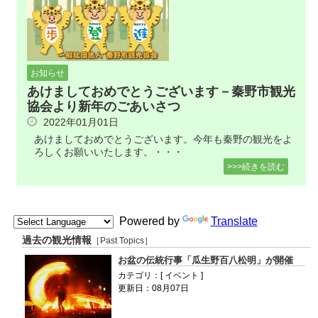
お知らせ
あけましておめでとうございます－秦野市観光
協会より新年のごあいさつ
2022年01月01日
あけましておめでとうございます。今年も秦野の観光をよ
ろしくお願いいたします。・・・
>>>続きを読む
Powered by
Translate
過去の観光情報
［Past Topics］
お盆の伝統行事「瓜生野百八松明」が開催
カテゴリ：[ イベント ]
更新日：08月07日