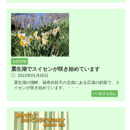
自然情報
震生湖でスイセンが咲き始めています
2022年01月05日
震生湖の湖畔、福寿弁財天の北側にある広場の斜面で、ス
イセンが咲き始めています。・・・
>>>続きを読む