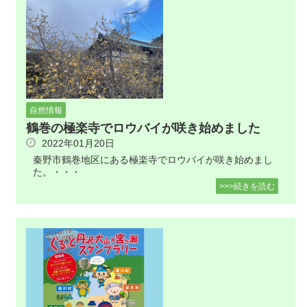
自然情報
鶴巻の極楽寺でロウバイが咲き始めました
2022年01月20日
秦野市鶴巻地区にある極楽寺でロウバイが咲き始めまし
た。・・・
>>>続きを読む