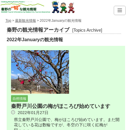
Top
>
最新観光情報
> 2022年Januaryの観光情報
秦野の観光情報アーカイブ
[Topics Archive]
2022年Januaryの観光情報
自然情報
秦野戸川公園の梅がほころび始めています
2022年01月27日
県立秦野戸川公園で、梅がほころび始めています。まだ開
花している花は数輪ですが、冬空の下に咲く紅梅が