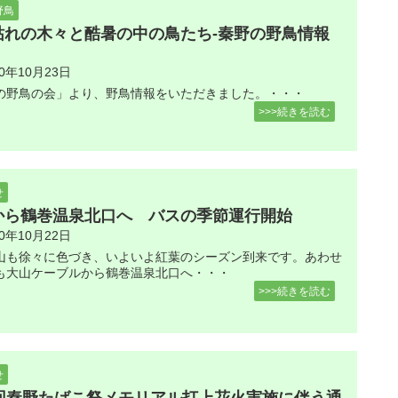
野鳥
枯れの木々と酷暑の中の鳥たち-秦野の野鳥情報
20年10月23日
の野鳥の会」より、野鳥情報をいただきました。・・・
>>>続きを読む
せ
から鶴巻温泉北口へ バスの季節運行開始
20年10月22日
山も徐々に色づき、いよいよ紅葉のシーズン到来です。あわせ
も大山ケーブルから鶴巻温泉北口へ・・・
>>>続きを読む
せ