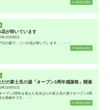
>>>続きを読む
報
の花が咲いています
20年10月06日
戸川の畑で、ソバの花が咲いています。・・・
>>>続きを読む
ト
はだの富士見の湯「オープン3周年感謝祭」開催
20年10月01日
にオープン3周年を迎えた名水はだの富士見の湯でオープン3周
祭を開催中です。・・・
>>>続きを読む