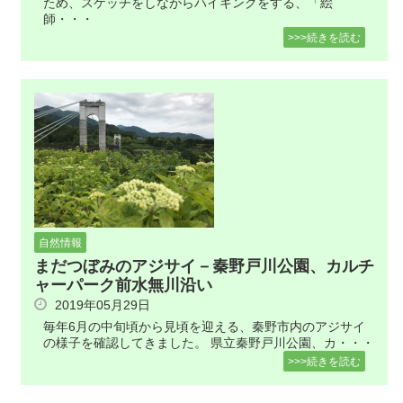
ため、スケッチをしながらハイキングをする、「絵
師・・・
>>>続きを読む
自然情報
まだつぼみのアジサイ－秦野戸川公園、カルチ
ャーパーク前水無川沿い
2019年05月29日
毎年6月の中旬頃から見頃を迎える、秦野市内のアジサイ
の様子を確認してきました。 県立秦野戸川公園、カ・・・
>>>続きを読む