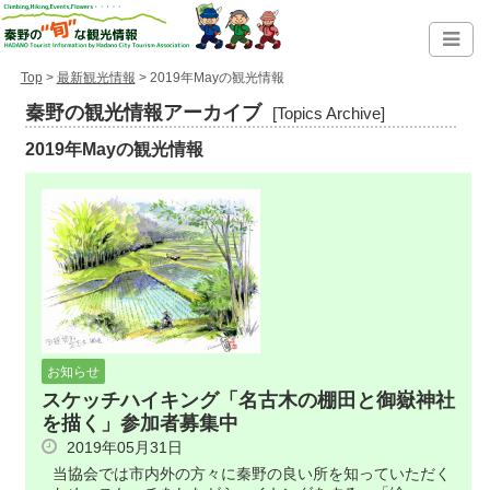
Top
>
最新観光情報
> 2019年Mayの観光情報
秦野の観光情報アーカイブ
[Topics Archive]
2019年Mayの観光情報
お知らせ
スケッチハイキング「名古木の棚田と御嶽神社
を描く」参加者募集中
2019年05月31日
当協会では市内外の方々に秦野の良い所を知っていただく