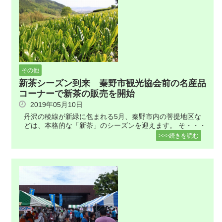
その他
新茶シーズン到来 秦野市観光協会前の名産品
コーナーで新茶の販売を開始
2019年05月10日
丹沢の稜線が新緑に包まれる5月、秦野市内の菩提地区な
どは、本格的な「新茶」のシーズンを迎えます。 そ・・・
>>>続きを読む