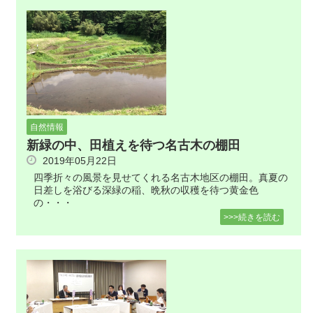
自然情報
新緑の中、田植えを待つ名古木の棚田
2019年05月22日
四季折々の風景を見せてくれる名古木地区の棚田。真夏の
日差しを浴びる深緑の稲、晩秋の収穫を待つ黄金色
の・・・
>>>続きを読む