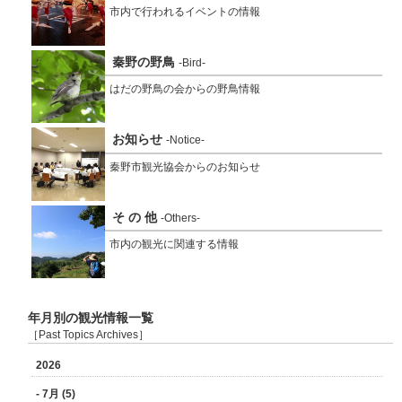
市内で行われるイベントの情報
秦野の野鳥
-Bird-
はだの野鳥の会からの野鳥情報
お知らせ
-Notice-
秦野市観光協会からのお知らせ
そ の 他
-Others-
市内の観光に関連する情報
年月別の観光情報一覧
［Past Topics Archives］
2026
- 7月 (5)