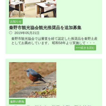
お知らせ
秦野市観光協会観光推奨品を追加募集
2019年05月21日
秦野市観光協会では審査を経て認定した推奨品を秦野土産
としてお薦めしています。 昭和58年より実施して・・・
>>>続きを読む
秦野の野鳥