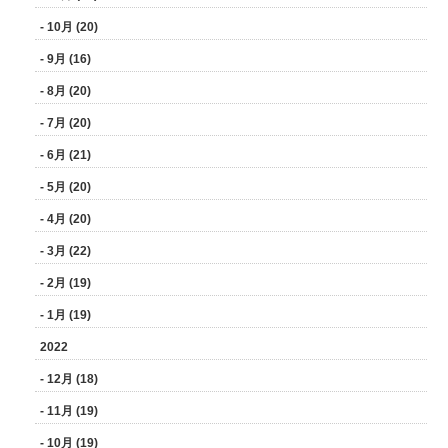
- 10月 (20)
- 9月 (16)
- 8月 (20)
- 7月 (20)
- 6月 (21)
- 5月 (20)
- 4月 (20)
- 3月 (22)
- 2月 (19)
- 1月 (19)
2022
- 12月 (18)
- 11月 (19)
- 10月 (19)