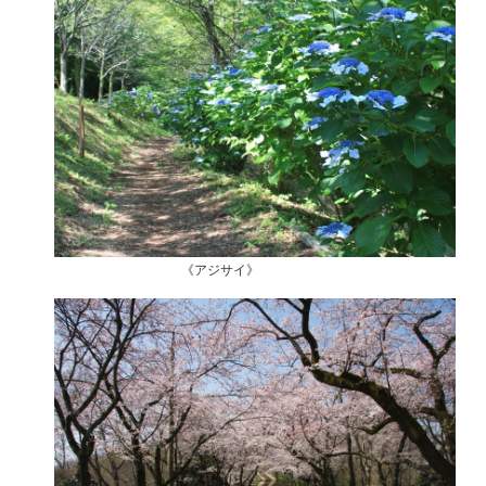
《アジサイ》