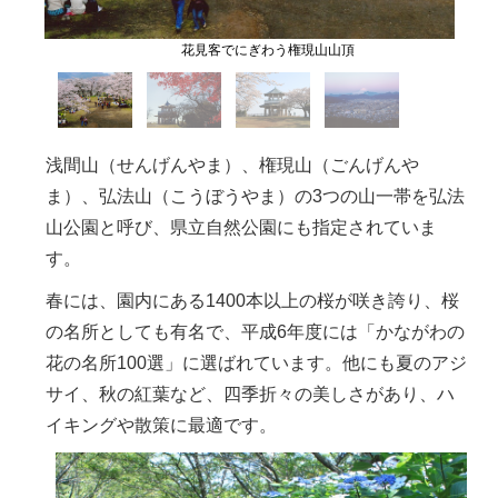
花見客でにぎわう権現山山頂
浅間山（せんげんやま）、権現山（ごんげんや
ま）、弘法山（こうぼうやま）の3つの山一帯を弘法
山公園と呼び、県立自然公園にも指定されていま
す。
春には、園内にある1400本以上の桜が咲き誇り、桜
の名所としても有名で、平成6年度には「かながわの
花の名所100選」に選ばれています。他にも夏のアジ
サイ、秋の紅葉など、四季折々の美しさがあり、ハ
イキングや散策に最適です。