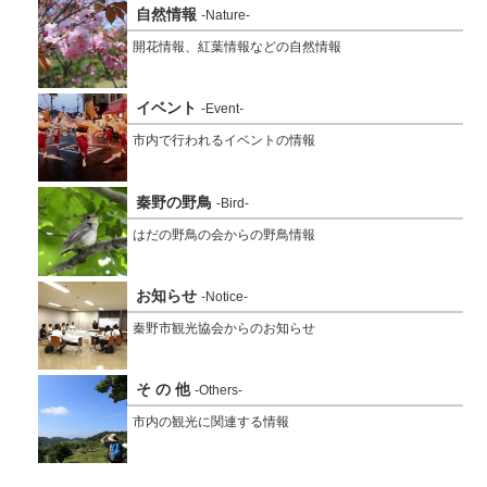
自然情報
-Nature-
開花情報、紅葉情報などの自然情報
イベント
-Event-
市内で行われるイベントの情報
秦野の野鳥
-Bird-
はだの野鳥の会からの野鳥情報
お知らせ
-Notice-
秦野市観光協会からのお知らせ
そ の 他
-Others-
市内の観光に関連する情報