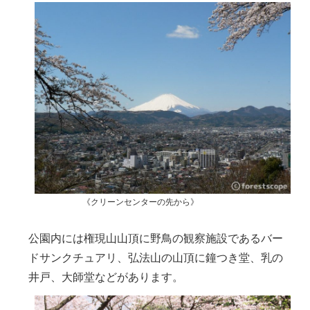
《クリーンセンターの先から》
公園内には権現山山頂に野鳥の観察施設であるバー
ドサンクチュアリ、弘法山の山頂に鐘つき堂、乳の
井戸、大師堂などがあります。