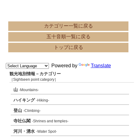
カテゴリー一覧に戻る
五十音順一覧に戻る
トップに戻る
Powered by
Translate
観光地別情報－カテゴリー
［Sightseen point category］
山
-Mountains-
ハイキング
-Hiking-
登山
-Climbing-
寺社仏閣
-Shrines and temples-
河川・湧水
-Water Spot-