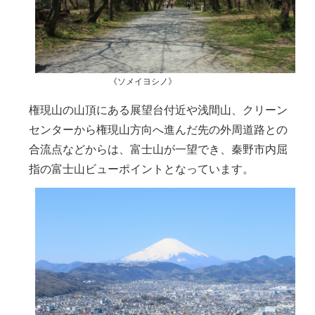
《ソメイヨシノ》
権現山の山頂にある展望台付近や浅間山、クリーン
センターから権現山方向へ進んだ先の外周道路との
合流点などからは、富士山が一望でき、秦野市内屈
指の富士山ビューポイントとなっています。