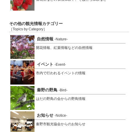
その他の観光情報カテゴリー
［Topics by Category］
自然情報
-Nature-
開花情報、紅葉情報などの自然情報
イベント
-Event-
市内で行われるイベントの情報
秦野の野鳥
-Bird-
はだの野鳥の会からの野鳥情報
お知らせ
-Notice-
秦野市観光協会からのお知らせ