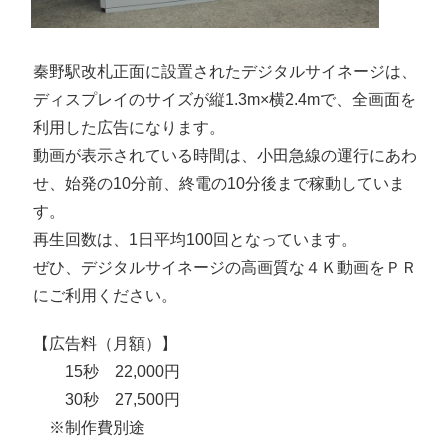
秦野駅改札正面に設置されたデジタルサイネージは、
ディスプレイのサイズが縦1.3m×横2.4mで、全画面を
利用した広告になります。
動画が表示されている時間は、小田急線の運行にあわ
せ、始発の10分前、終電の10分後まで稼動していま
す。
再生回数は、1日平均100回となっています。
ぜひ、デジタルサイネージの高画質な４Ｋ動画をＰＲ
にご利用ください。
【広告料（月額）】
15秒 22,000円
30秒 27,500円
※制作費別途