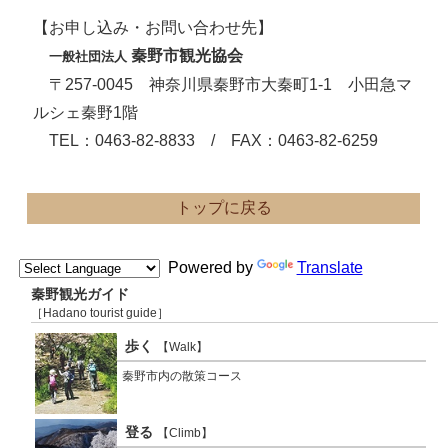
【お申し込み・お問い合わせ先】
秦野市観光協会
一般社団法人
〒257-0045 神奈川県秦野市大秦町1-1 小田急マ
ルシェ秦野1階
TEL：0463-82-8833 / FAX：0463-82-6259
トップに戻る
Powered by
Translate
秦野観光ガイド
［Hadano tourist guide］
歩く
【Walk】
秦野市内の散策コース
登る
【Climb】